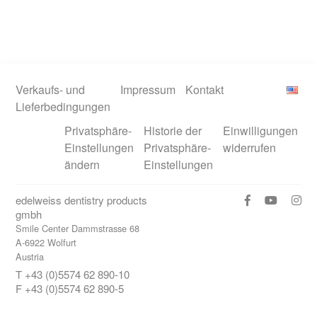
Verkaufs- und
Impressum
Kontakt
Lieferbedingungen
Privatsphäre-
Historie der
Einwilligungen
Einstellungen
Privatsphäre-
widerrufen
ändern
Einstellungen
edelweiss dentistry products
gmbh
Smile Center Dammstrasse 68
A-6922 Wolfurt
Austria
T +43 (0)5574 62 890-10
F +43 (0)5574 62 890-5