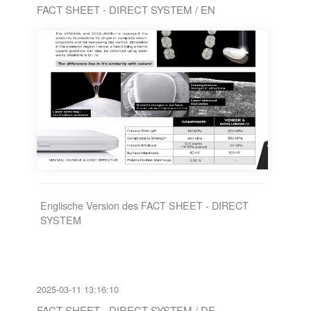
FACT SHEET - DIRECT SYSTEM / EN
Englische Version des FACT SHEET - DIRECT
SYSTEM
2025-03-11 13:16:10
FACT SHEET - DIRECT SYSTEM / DE