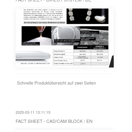
Schnelle Produktübersicht auf zwei Seiten
2025-03-11 13:11:15
FACT SHEET - CAD/CAM BLOCK / EN