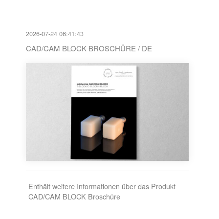
2026-07-24 06:41:43
CAD/CAM BLOCK BROSCHÜRE / DE
Enthält weitere Informationen über das Produkt
CAD/CAM BLOCK Broschüre