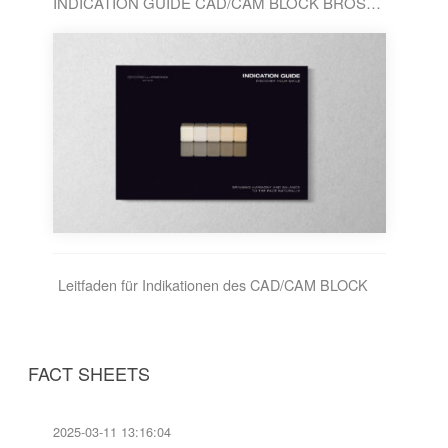
INDICATION GUIDE CAD/CAM BLOCK BROSCHÜRE / DE
Leitfaden für Indikationen des CAD/CAM BLOCK
FACT SHEETS
2025-03-11 13:16:04