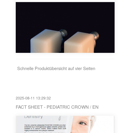
Schnelle Produktübersicht auf vier Seiten
2025-08-11 13:29:32
FACT SHEET - PEDIATRIC CROWN / EN