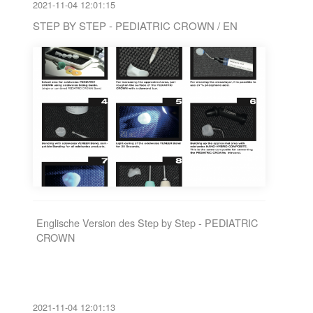
2021-11-04 12:01:15
STEP BY STEP - PEDIATRIC CROWN / EN
Englische Version des Step by Step - PEDIATRIC
CROWN
2021-11-04 12:01:13