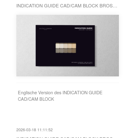
INDICATION GUIDE CAD/CAM BLOCK BROSCHÜRE / EN
Englische Version des INDICATION GUIDE
CAD/CAM BLOCK
2026-03-18 11:11:52