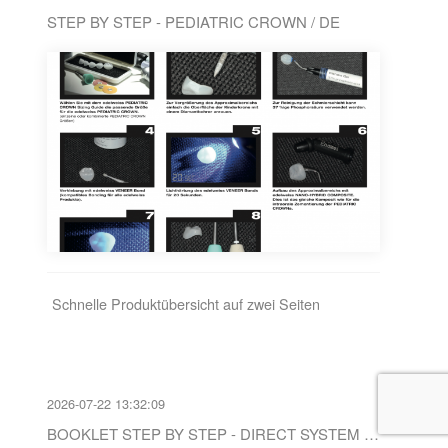
STEP BY STEP - PEDIATRIC CROWN / DE
Schnelle Produktübersicht auf zwei Seiten
2026-07-22 13:32:09
BOOKLET STEP BY STEP - DIRECT SYSTEM / EN