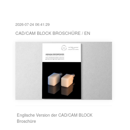
2026-07-24 06:41:29
CAD/CAM BLOCK BROSCHÜRE / EN
Englische Version der CAD/CAM BLOCK
Broschüre