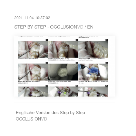
2021-11-04 10:37:02
STEP BY STEP - OCCLUSION
VD
/ EN
Englische Version des Step by Step -
OCCLUSION
VD