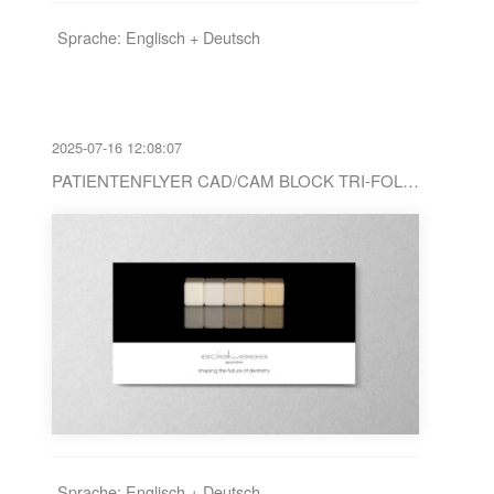
Sprache: Englisch + Deutsch
2025-07-16 12:08:07
PATIENTENFLYER CAD/CAM BLOCK TRI-FOLD WIDE EN / DE
Sprache: Englisch + Deutsch