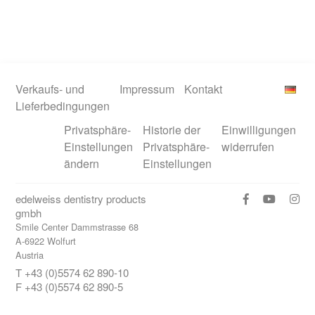
Verkaufs- und
Impressum
Kontakt
Lieferbedingungen
Privatsphäre-
Historie der
Einwilligungen
Einstellungen
Privatsphäre-
widerrufen
ändern
Einstellungen
edelweiss dentistry products
gmbh
Smile Center Dammstrasse 68
A-6922 Wolfurt
Austria
T +43 (0)5574 62 890-10
F +43 (0)5574 62 890-5