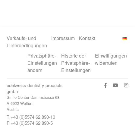
Verkaufs- und
Impressum
Kontakt
Lieferbedingungen
Privatsphäre-
Historie der
Einwilligungen
Einstellungen
Privatsphäre-
widerrufen
ändern
Einstellungen
edelweiss dentistry products
gmbh
Smile Center Dammstrasse 68
A-6922 Wolfurt
Austria
T +43 (0)5574 62 890-10
F +43 (0)5574 62 890-5