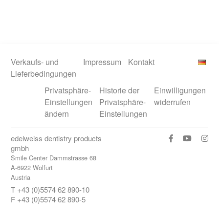
Verkaufs- und
Impressum
Kontakt
Lieferbedingungen
Privatsphäre-
Historie der
Einwilligungen
Einstellungen
Privatsphäre-
widerrufen
ändern
Einstellungen
edelweiss dentistry products
gmbh
Smile Center Dammstrasse 68
A-6922 Wolfurt
Austria
T +43 (0)5574 62 890-10
F +43 (0)5574 62 890-5