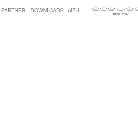
PARTNER
DOWNLOADS
eIFU