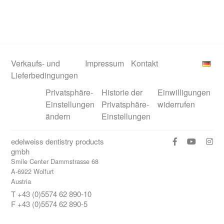
Verkaufs- und
Impressum
Kontakt
Lieferbedingungen
Privatsphäre-
Historie der
Einwilligungen
Einstellungen
Privatsphäre-
widerrufen
ändern
Einstellungen
edelweiss dentistry products
gmbh
Smile Center Dammstrasse 68
A-6922 Wolfurt
Austria
T +43 (0)5574 62 890-10
F +43 (0)5574 62 890-5